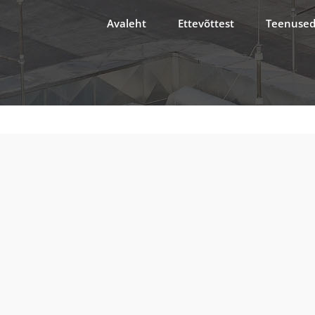
Avaleht
Ettevõttest
Teenuse