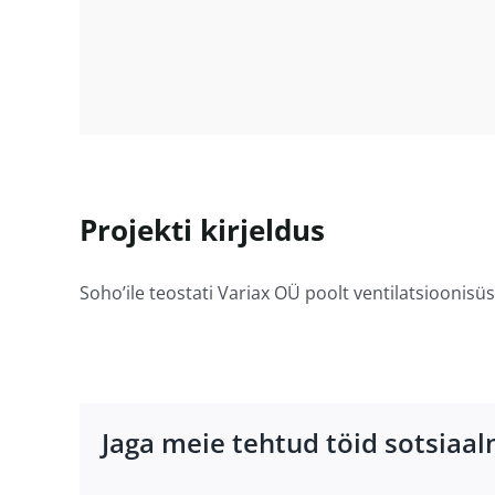
Projekti kirjeldus
Soho’ile teostati Variax OÜ poolt ventilatsioonis
Jaga meie tehtud töid sotsiaa