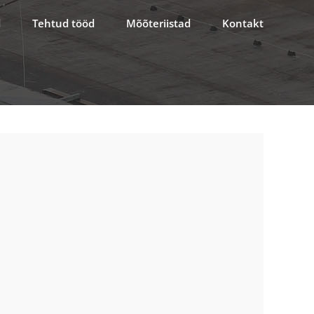
d
Tehtud tööd
Mõõteriistad
Kontakt