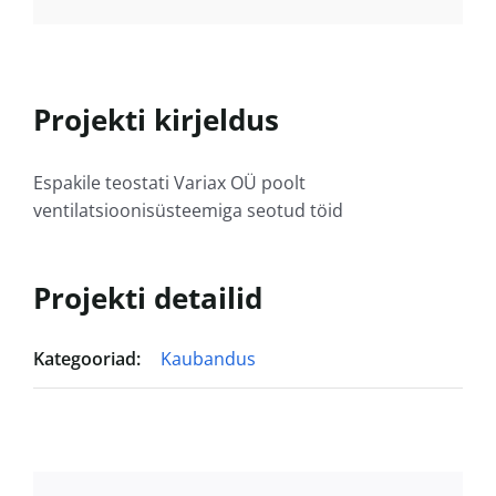
Projekti kirjeldus
Espakile teostati Variax OÜ poolt
ventilatsioonisüsteemiga seotud töid
Projekti detailid
Kategooriad:
Kaubandus