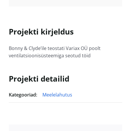
Projekti kirjeldus
Bonny & Clyde’ile teostati Variax OÜ poolt
ventilatsioonisüsteemiga seotud töid
Projekti detailid
Kategooriad:
Meelelahutus